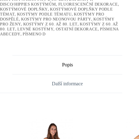
DISCO/HIPPIES KOSTÝMŮM
,
FLUORESCENČNÍ DEKORACE
,
KOSTÝMOVÉ DOPLŇKY
,
KOSTÝMOVÉ DOPLŇKY PODLE
TÉMAT
,
KOSTÝMY PODLE TÉMATU
,
KOSTÝMY PRO
DOSPĚLÉ
,
KOSTÝMY PRO NEONOVOU PÁRTY
,
KOSTÝMY
PRO ŽENY
,
KOSTÝMY Z 60. AŽ 80. LET
,
KOSTÝMY Z 60. AŽ
80. LET
,
LEVNÉ KOSTÝMY
,
OSTATNÍ DEKORACE
,
PÍSMENA
ABECEDY
,
PÍSMENO D
Popis
Další informace