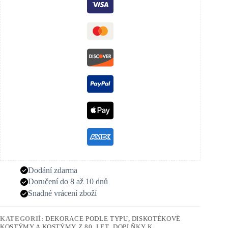
Dodání zdarma
Doručení do 8 až 10 dnů
Snadné vrácení zboží
KATEGORIÍ:
DEKORACE PODLE TYPU
,
DISKOTÉKOVÉ
KOSTÝMY A KOSTÝMY Z 80. LET
,
DOPLŇKY K