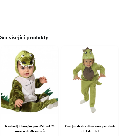
Související produkty
Krokodýlí kostým pro děti: od 24
Kostým draka dinosaura pro děti:
měsíců do 36 měsíců
od 4 do 9 let