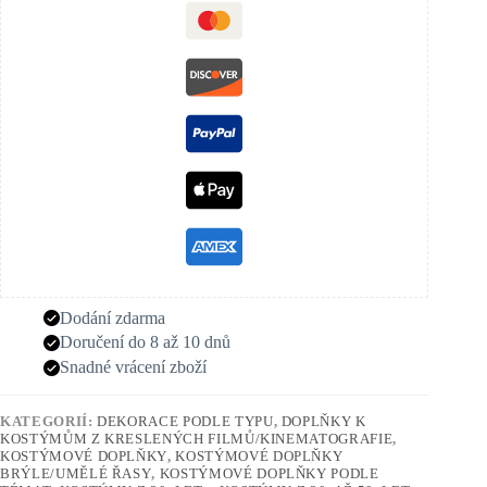
Dodání zdarma
Doručení do 8 až 10 dnů
Snadné vrácení zboží
KATEGORIÍ:
DEKORACE PODLE TYPU
,
DOPLŇKY K
KOSTÝMŮM Z KRESLENÝCH FILMŮ/KINEMATOGRAFIE
,
KOSTÝMOVÉ DOPLŇKY
,
KOSTÝMOVÉ DOPLŇKY
BRÝLE/UMĚLÉ ŘASY
,
KOSTÝMOVÉ DOPLŇKY PODLE