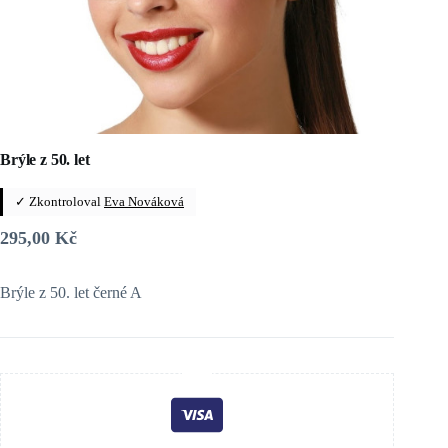
Brýle z 50. let
✓ Zkontroloval
Eva Nováková
295,00
Kč
Brýle z 50. let černé A