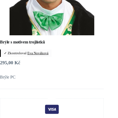
Brýle s motivem trojlístků
✓ Zkontroloval
Eva Nováková
295,00
Kč
Brýle PC