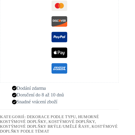
Dodání zdarma
Doručení do 8 až 10 dnů
Snadné vrácení zboží
KATEGORIÍ:
DEKORACE PODLE TYPU
,
HUMORNÉ
KOSTÝMOVÉ DOPLŇKY
,
KOSTÝMOVÉ DOPLŇKY
,
KOSTÝMOVÉ DOPLŇKY BRÝLE/UMĚLÉ ŘASY
,
KOSTÝMOVÉ
DOPLŇKY PODLE TÉMAT